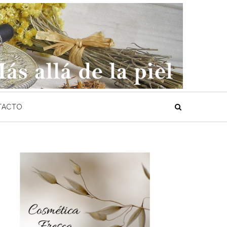
TACTO