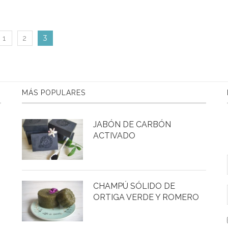
3
1
2
MÁS POPULARES
JABÓN DE CARBÓN
ACTIVADO
CHAMPÚ SÓLIDO DE
ORTIGA VERDE Y ROMERO