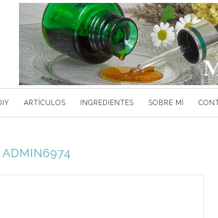
DIY
ARTÍCULOS
INGREDIENTES
SOBRE MÍ
CON
R
ADMIN6974