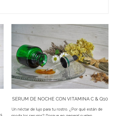
SERUM DE NOCHE CON VITAMINA C & Q10
Un néctar de lujo para tu rostro. ¿Por qué están de
es
moda los serums? Porque en general suelen…