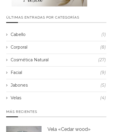
ÚLTIMAS ENTRADAS POR CATEGORÍAS
Cabello
(1)
Corporal
(8)
Cosmética Natural
(27)
Facial
(9)
Jabones
(5)
Velas
(4)
MÁS RECIENTES
Vela «Cedar wood»